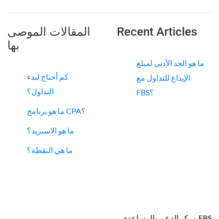
Recent Articles
المقالات الموصى
بها
ما هو الحد الأدنى لمبلغ
كم أحتاج لبدء
الإيداع للتداول مع
التداول؟
FBS؟
ما هو برنامج CPA؟
ما هو الاسبريد؟
ما هي النقطة؟
FBS مركز الدعم والمساعدة