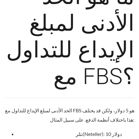
الأدنى لمبلغ
الإيداع للتداول
مع FBS؟
الحد الأدنى لمبلغ الإيداع للتداول مع FBS هو 5 دولار، ولكن قد يختلف
هذا باختلاف أنظمة الدفع. على سبيل المثال:
نتلر(Neteller): 10 دولار