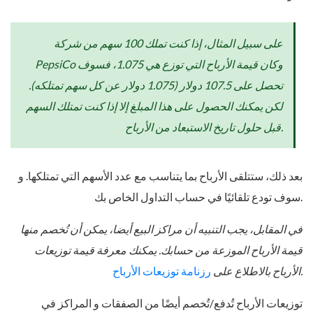
على سبيل المثال، إذا كنت تملك 100 سهم من شركة
PepsiCo وكان قيمة الأرباح التي توزع هي 1.075، فسوف
تحصل على 107.5 دولار (1.075 دولار عن كل سهم تمتلكه).
لكن يمكنك الحصول على هذا المبلغ إلا إذا كنت تمتلك السهم
قبل حلول تاريخ الاستبعاد من الأرباح.
بعد ذلك، ستتلقى الأرباح بما يتناسب مع عدد الأسهم التي تمتلكها. و
سوف تودع تلقائيًا في حساب التداول الخاص بك.
في المقابل، يجب التنبيه أن مراكز البيع أيضا، يمكن أن تُخصم منها
قيمة الأرباح الموزعة من حسابك. يمكنك معرفة قيمة توزيعات
.
الأرباح بالاطلاع على
رزنامة توزيعات الأرباح
توزيعات الأرباح تُدفع/تُخصم أيضًا من الصفقات و المراكز في