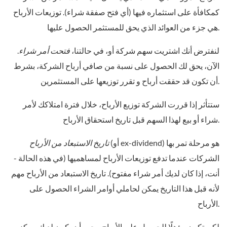
كمكافأة على استثماره فيها (أي فتح صفقة شراء). توزيعات الأرباح
هي جزء من العوائد الذي يحق للمستثمر الحصول عليها.
لنفترض أنك اشتريت سهم شركة أو، في حالتنا،
فتحت أمر شراء
.
الآن، يحق لك الحصول على نسبة من صافي أرباح الشركة، بشرط
أن تكون قد حققت أرباح و تقرر توزيعها على المستثمرين.
ستتأثر إذا قررت الشركة توزيع الأرباح، خلال فترة امتلاكك لأمر
شراء أو بيع لهذا السهم قبل تاريخ استحقاق الأرباح.
(أو ex-dividend) هو مرحلة تمر بها
تاريخ الاستبعاد من الأرباح
الشركات عندما تدفع توزيعات الأرباح لمساهميها (في هذه الحالة -
أنت، إذا كان لديك أمر شراء مفتوح). تاريخ الاستبعاد من الأرباح مهم
لأنه قبل هذا التاريخ يمكن لحاملي أوامر الشراء الحصول على
الأرباح.
لكي تكون مؤهلًا للحصول على الأرباح، يجب أن يكون لديك مركز