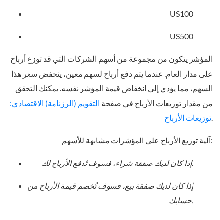
US100
US500
المؤشر يتكون من مجموعة من أسهم الشركات التي قد توزع أرباح
على مدار العام. عندما يتم دفع أرباح لسهم معين، ينخفض سعر هذا
السهم، مما يؤدي إلى انخفاض قيمة المؤشر نفسه. يمكنك التحقق
من مقدار توزيعات الأرباح في صفحة
التقويم (الرزنامة) الاقتصادي:
.
توزيعات الأرباح
آلية توزيع الأرباح على المؤشرات مشابهة للأسهم:
إذا كان لديك صفقة شراء، فسوف تُدفع الأرباح لك.
إذا كان لديك صفقة بيع، فسوف تُخصم قيمة الأرباح من
حسابك.