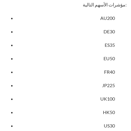
مؤشرات الأسهم التالية:
AU200
DE30
ES35
EU50
FR40
JP225
UK100
HK50
US30