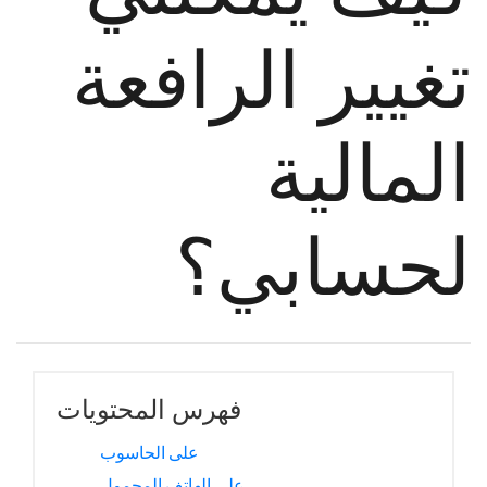
تغيير الرافعة
المالية
لحسابي؟
فهرس المحتويات
على الحاسوب
على الهاتف المحمول