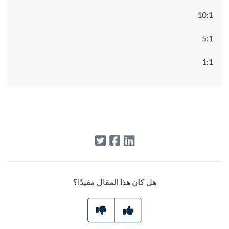
10:1
5:1
1:1
هل كان هذا المقال مفيدًا؟