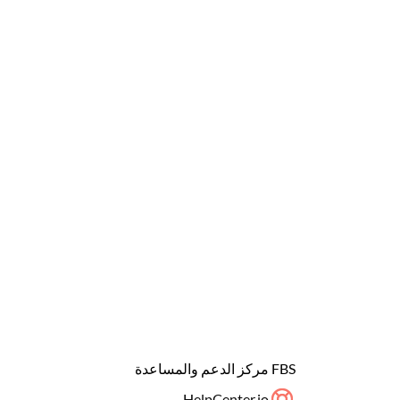
FBS مركز الدعم والمساعدة
HelpCenter.io