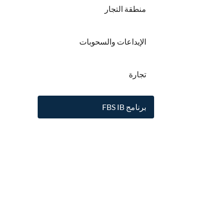
منطقة التجار
الإيداعات والسحوبات
تجارة
برنامج FBS IB