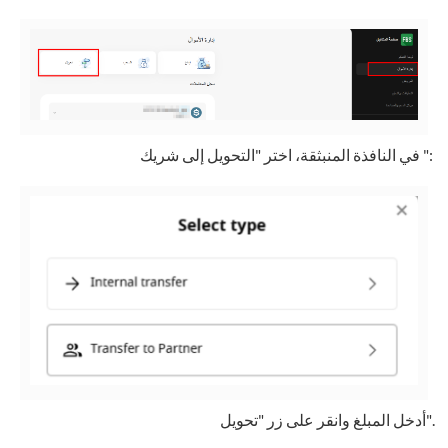
في النافذة المنبثقة، اختر "التحويل إلى شريك ":
أدخل المبلغ وانقر على زر "تحويل".