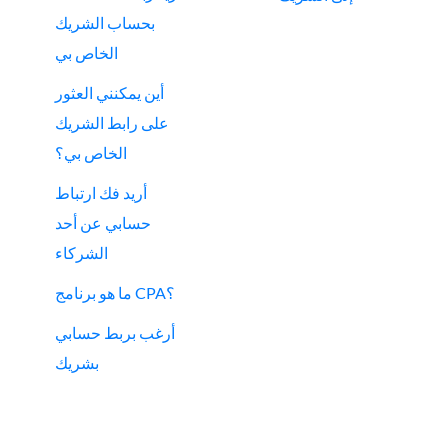
بحساب الشريك
الخاص بي
أين يمكنني العثور
على رابط الشريك
الخاص بي؟
أريد فك ارتباط
حسابي عن أحد
الشركاء
ما هو برنامج CPA؟
أرغب بربط حسابي
بشريك