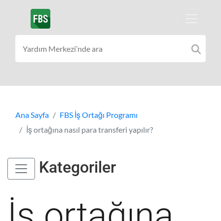
Ana Sayfa
FBS İş Ortağı Programı
İş ortağına nasıl para transferi yapılır?
Kategoriler
İş ortağına