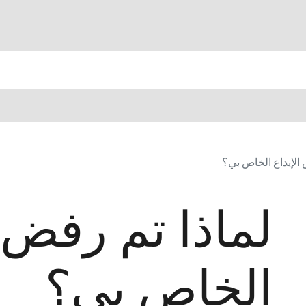
 الإيداع الخاص بي؟
لماذا تم رفض ا
الخاص بي؟