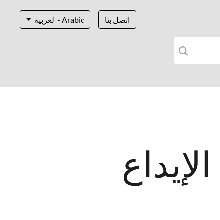
اتصل بنا
Arabic - العربية
لإيداع