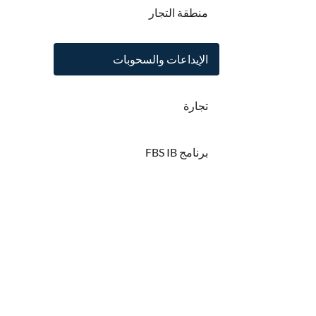
منطقة التجار
الإيداعات والسحوبات
تجارة
برنامج FBS IB