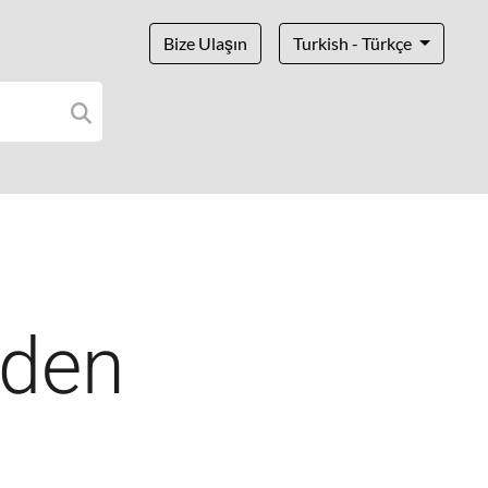
Bize Ulaşın
Turkish - Türkçe
eden