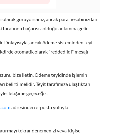
i
olarak görüyorsanız, ancak para hesabınızdan
 tarafında başarısız olduğu anlamına gelir.
ir. Dolayısıyla, ancak ödeme sisteminden teyit
akdirde otomatik olarak "reddedildi" mesajı
zunu bize iletin. Ödeme teyidinde işlemin
ı belirtilmelidir. Teyit tarafımıza ulaştıktan
le iletişime geçeceğiz.
s.com
adresinden e-posta yoluyla
atırmayı tekrar denemenizi veya Kişisel