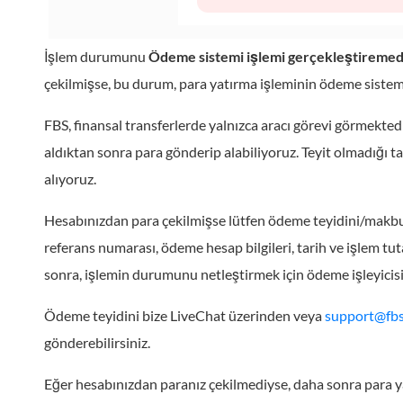
İşlem durumunu
Ödeme sistemi işlemi gerçekleştiremed
çekilmişse, bu durum, para yatırma işleminin ödeme sistemi
FBS, finansal transferlerde yalnızca aracı görevi görmekted
aldıktan sonra para gönderip alabiliyoruz. Teyit olmadığı t
alıyoruz.
Hesabınızdan para çekilmişse lütfen ödeme teyidini/makbu
referans numarası, ödeme hesap bilgileri, tarih ve işlem tutar
sonra, işlemin durumunu netleştirmek için ödeme işleyicisiy
Ödeme teyidini bize LiveChat üzerinden veya
support@fb
gönderebilirsiniz.
Eğer hesabınızdan paranız çekilmediyse, daha sonra para y