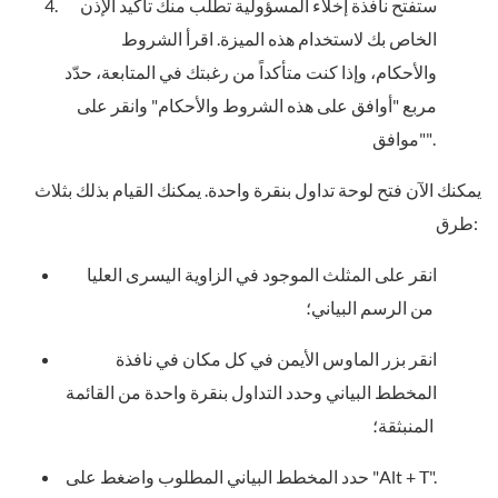
ستفتح نافذة إخلاء المسؤولية تطلب منك تأكيد الإذن
الخاص بك لاستخدام هذه الميزة. اقرأ الشروط
والأحكام، وإذا كنت متأكداً من رغبتك في المتابعة، حدّد
مربع "أوافق على هذه الشروط والأحكام" وانقر على
"موافق".
يمكنك الآن فتح لوحة تداول بنقرة واحدة. يمكنك القيام بذلك بثلاث
طرق:
انقر على المثلث الموجود في الزاوية اليسرى العليا
من الرسم البياني؛
انقر بزر الماوس الأيمن في كل مكان في نافذة
المخطط البياني وحدد التداول بنقرة واحدة من القائمة
المنبثقة؛
حدد المخطط البياني المطلوب واضغط على "Alt + T".