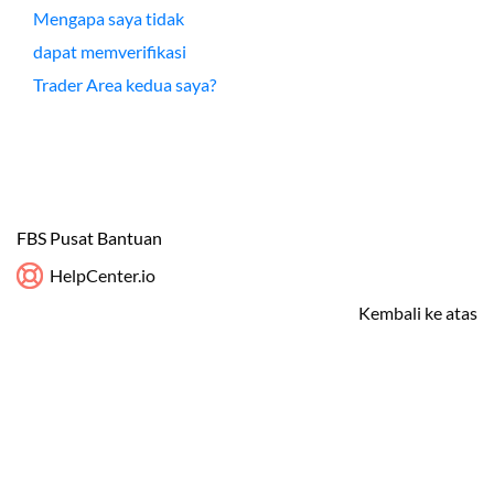
Mengapa saya tidak
dapat memverifikasi
Trader Area kedua saya?
FBS Pusat Bantuan
HelpCenter.io
Kembali ke atas