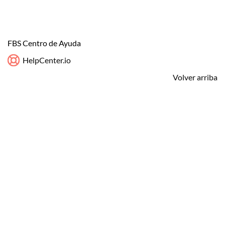
FBS Centro de Ayuda
HelpCenter.io
Volver arriba