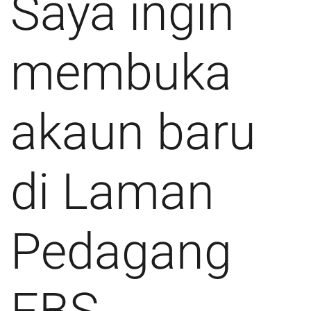
Saya ingin
membuka
akaun baru
di Laman
Pedagang