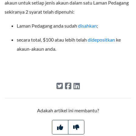
akaun untuk setiap jenis akaun dalam satu Laman Pedagang
sekiranya 2 syarat telah dipenuhi:
Laman Pedagang anda sudah
disahkan
;
secara total, $100 atau lebih telah
didepositkan
ke
akaun-akaun anda.
Adakah artikel ini membantu?