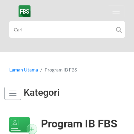
Laman Utama
Program IB FBS
Kategori
Program IB FBS