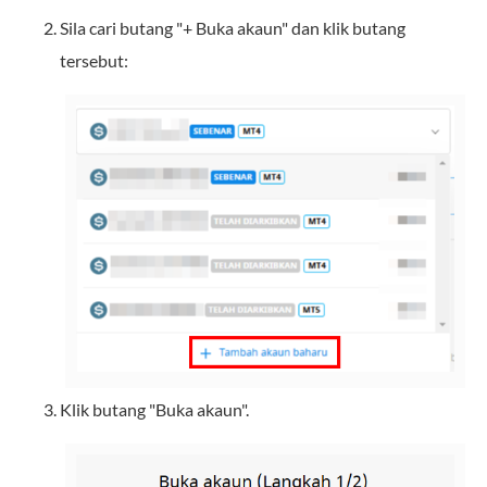
Sila cari butang "+ Buka akaun" dan klik butang
tersebut:
Klik butang "Buka akaun".