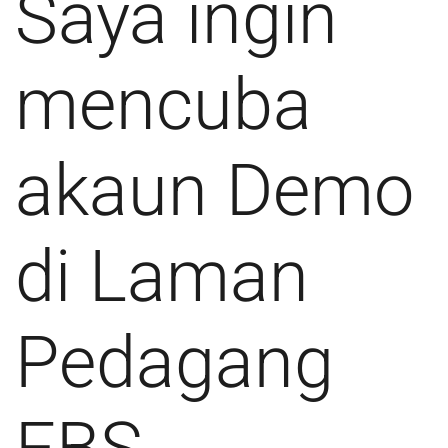
Saya ingin
mencuba
akaun Demo
di Laman
Pedagang