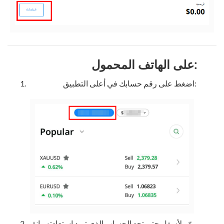
على الهاتف المحمول:
اضغط على رقم حسابك في أعلى التطبيق:
مرّر لأسفل حتى تجد الحساب الذي تريد استعادته وانقر