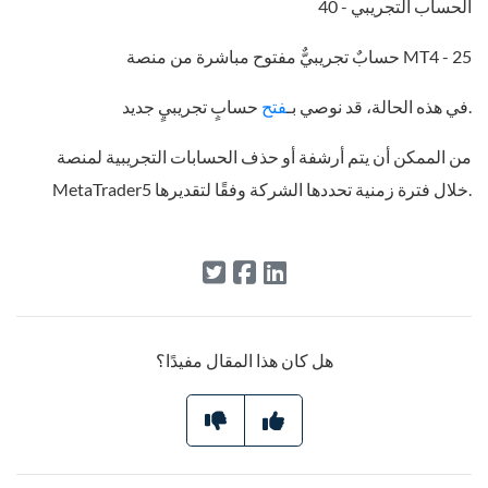
الحساب التجريبي - 40
حسابٌ تجريبيٌّ مفتوح مباشرة من منصة MT4 - 25
حسابٍ تجريبيٍ جديد.
في هذه الحالة، قد نوصي بـ
فتح
من الممكن أن يتم أرشفة أو حذف الحسابات التجريبية لمنصة
MetaTrader5 خلال فترة زمنية تحددها الشركة وفقًا لتقديرها.
هل كان هذا المقال مفيدًا؟