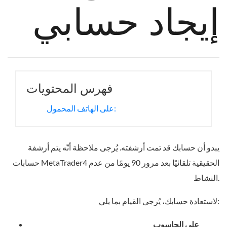
إيجاد حسابي
فهرس المحتويات
على الهاتف المحمول:
يبدو أن حسابك قد تمت أرشفته. يُرجى ملاحظة أنّه يتم أرشفة
حسابات MetaTrader4 الحقيقية تلقائيًا بعد مرور 90 يومًا من عدم
النشاط.
لاستعادة حسابك، يُرجى القيام بما يلي:
على الحاسوب