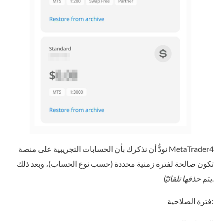
نودُّ أن نذكرك بأن الحسابات التجريبية على منصة MetaTrader4
تكون صالحة لفترة زمنية محددة (حسب نوع الحساب)، وبعد ذلك
.
يتم
حذفها تلقائيًا
فترة الصلاحية: