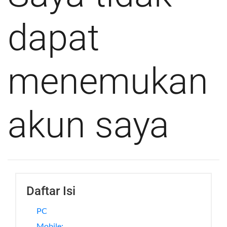
dapat
menemukan
akun saya
Daftar Isi
PC
Mobile: