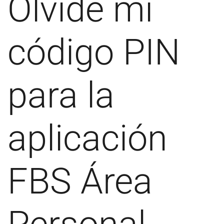
Olvidé mi
código PIN
para la
aplicación
FBS Área