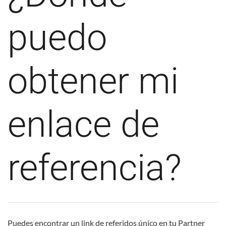
puedo
obtener mi
enlace de
referencia?
Puedes encontrar un link de referidos único en tu Partner