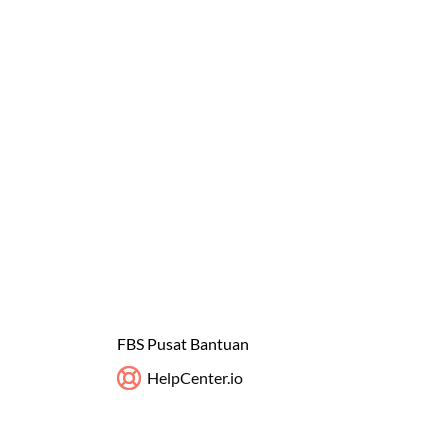
FBS Pusat Bantuan
HelpCenter.io