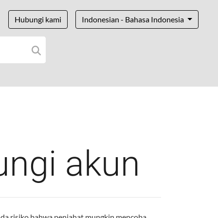
Hubungi kami
Indonesian - Bahasa Indonesia
ungi akun
 ada risiko bahwa penjahat mungkin mencoba