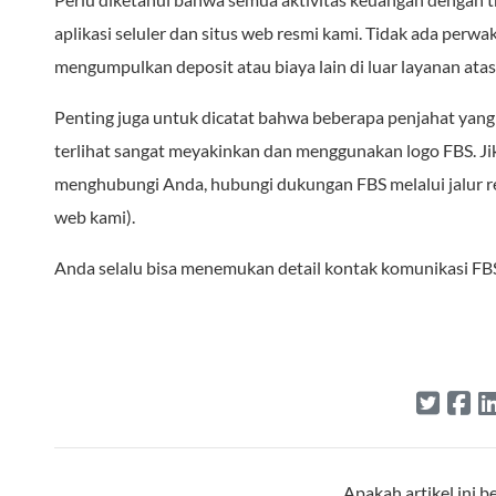
aplikasi seluler dan situs web resmi kami. Tidak ada perw
mengumpulkan deposit atau biaya lain di luar layanan ata
Penting juga untuk dicatat bahwa beberapa penjahat yan
terlihat sangat meyakinkan dan menggunakan logo FBS. Ji
menghubungi Anda, hubungi dukungan FBS melalui jalur r
web kami).
Anda selalu bisa menemukan detail kontak komunikasi FBS di
Apakah artikel ini 