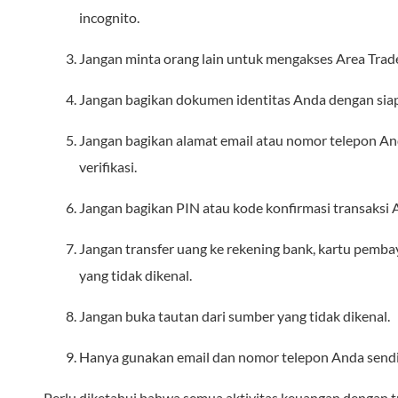
incognito.
Jangan minta orang lain untuk mengakses Area Trad
Jangan bagikan dokumen identitas Anda dengan sia
Jangan bagikan alamat email atau nomor telepon A
verifikasi.
Jangan bagikan PIN atau kode konfirmasi transaksi 
Jangan transfer uang ke rekening bank, kartu pembay
yang tidak dikenal.
Jangan buka tautan dari sumber yang tidak dikenal.
Hanya gunakan email dan nomor telepon Anda sendi
Perlu diketahui bahwa semua aktivitas keuangan dengan tr