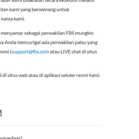
akilan kami yang berwenang untuk
s nama kami.
g menyamar sebagai perwakilan FBS mungkin
ka Anda mencurigai ada perwakilan palsu yang
esmi (
support@fbs.com
atau LIVE chat di situs
 situs web atau di aplikasi seluler resmi kami.
bermanfaat?