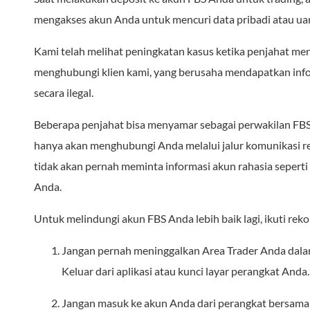
mengakses akun Anda untuk mencuri data pribadi atau ua
Kami telah melihat peningkatan kasus ketika penjahat me
menghubungi klien kami, yang berusaha mendapatkan info
secara ilegal.
Beberapa penjahat bisa menyamar sebagai perwakilan FBS
hanya akan menghubungi Anda melalui jalur komunikasi res
tidak akan pernah meminta informasi akun rahasia seperti k
Anda.
Untuk melindungi akun FBS Anda lebih baik lagi, ikuti reko
Jangan pernah meninggalkan Area Trader Anda dal
Keluar dari aplikasi atau kunci layar perangkat Anda.
Jangan masuk ke akun Anda dari perangkat bersama a