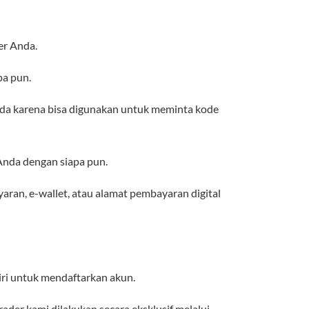
er Anda.
pa pun.
nda karena bisa digunakan untuk meminta kode
Anda dengan siapa pun.
aran, e-wallet, atau alamat pembayaran digital
ri untuk mendaftarkan akun.
ader kami dilakukan secara eksklusif melalui