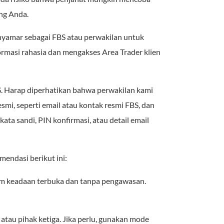
ng Anda.
nyamar sebagai FBS atau perwakilan untuk
rmasi rahasia dan mengakses Area Trader klien
. Harap diperhatikan bahwa perwakilan kami
mi, seperti email atau kontak resmi FBS, dan
ata sandi, PIN konfirmasi, atau detail email
mendasi berikut ini:
am keadaan terbuka dan tanpa pengawasan.
tau pihak ketiga. Jika perlu, gunakan mode