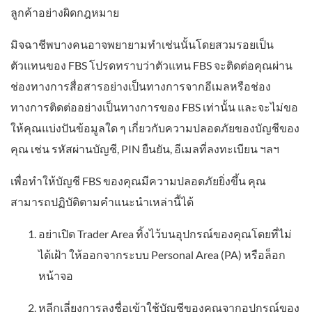
ลูกค้าอย่างผิดกฎหมาย
มิจฉาชีพบางคนอาจพยายามทำเช่นนั้นโดยสวมรอยเป็น
ตัวแทนของ FBS โปรดทราบว่าตัวแทน FBS จะติดต่อคุณผ่าน
ช่องทางการสื่อสารอย่างเป็นทางการจากอีเมลหรือช่อง
ทางการติดต่ออย่างเป็นทางการของ FBS เท่านั้น และจะไม่ขอ
ให้คุณแบ่งปันข้อมูลใด ๆ เกี่ยวกับความปลอดภัยของบัญชีของ
คุณ เช่น รหัสผ่านบัญชี, PIN ยืนยัน, อีเมลที่ลงทะเบียน ฯลฯ
เพื่อทำให้บัญชี FBS ของคุณมีความปลอดภัยยิ่งขึ้น คุณ
สามารถปฏิบัติตามคำแนะนำเหล่านี้ได้
อย่าเปิด Trader Area ทิ้งไว้บนอุปกรณ์ของคุณโดยที่ไม่
ได้เฝ้า ให้ออกจากระบบ Personal Area (PA) หรือล็อก
หน้าจอ
หลีกเลี่ยงการลงชื่อเข้าใช้บัญชีของคุณจากอุปกรณ์ของ