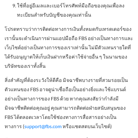
ใช้ที่อยู่อีเมลและเบอร์โทรศัพท์มือถือของคุณเพื่อลง
ทะเบียนสำหรับบัญชีของคุณเท่านั้น
โปรดทราบว่าการติดต่อทางการเงินทั้งหมดกับเทรดเดอร์ของ
เรานั้นจะดำเนินการผ่านแอปมือถือ FBS อย่างเป็นทางการและ
เว็บไซต์อย่างเป็นทางการของเราเท่านั้น ไม่มีตัวแทนรายใดที่
ได้รับอนุญาตให้เก็บเงินฝากหรือค่าใช้จ่ายอื่น ๆ ในนามของ
บริษัทของเราทั้งสิ้น
สิ่งสำคัญที่ต้องระวังให้ดีคือ มิจฉาชีพบางรายที่สวมรอยเป็น
ตัวแทนของ FBS อาจดูน่าเชื่อถือเป็นอย่างยิ่งและใช้แบรนด์
อย่างเป็นทางการของ FBS ด้วย หากคุณสงสัยว่ากำลังมี
มิจฉาชีพติดต่อคุณอยู่ คุณสามารถติดต่อฝ่ายสนับสนุนของ
FBS ได้ตลอดเวลาโดยใช้ช่องทางการสื่อสารอย่างเป็น
ทางการ (
support@fbs.com
หรือแชตสดบนเว็บไซต์)