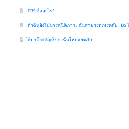
FBS คืออะไร?
ถ้าฉันยังไม่บรรลุนิติภาวะ ฉันสามารถเทรดกับ FBS ไ
ิธีปกป้องบัญชีของฉันให้ปลอดภัย