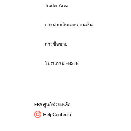
Trader Area
การฝากเงินและถอนเงิน
การซื้อขาย
โปรแกรม FBS IB
FBS ศูนย์ช่วยเหลือ
HelpCenter.io