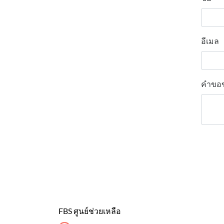
อีเมล
คำขอ
FBS ศูนย์ช่วยเหลือ