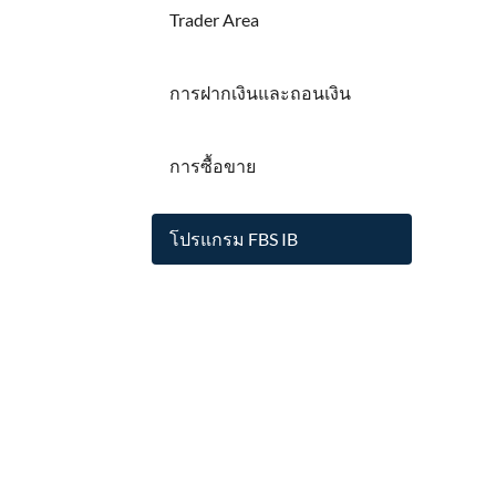
Trader Area
การฝากเงินและถอนเงิน
การซื้อขาย
โปรแกรม FBS IB