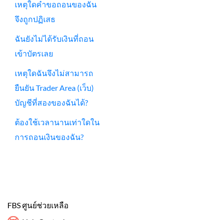
เหตุใดคำขอถอนของฉัน
จึงถูกปฏิเสธ
ฉันยังไม่ได้รับเงินที่ถอน
เข้าบัตรเลย
เหตุใดฉันจึงไม่สามารถ
ยืนยัน Trader Area (เว็บ)
บัญชีที่สองของฉันได้?
ต้องใช้เวลานานเท่าใดใน
การถอนเงินของฉัน?
FBS ศูนย์ช่วยเหลือ