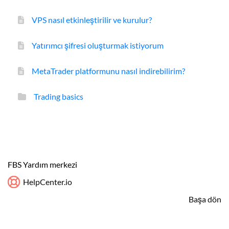
VPS nasıl etkinleştirilir ve kurulur?
Yatırımcı şifresi oluşturmak istiyorum
MetaTrader platformunu nasıl indirebilirim?
Trading basics
FBS Yardım merkezi
HelpCenter.io
Başa dön