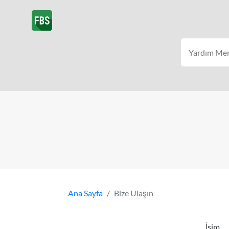
Ana Sayfa
Bize Ulaşın
İsim