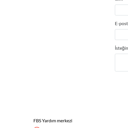
E-pos
İsteğin
FBS Yardım merkezi