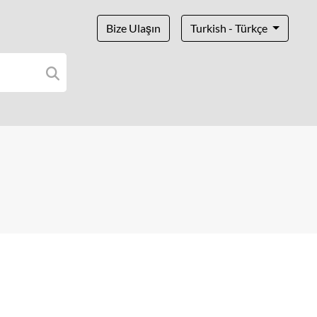
Bize Ulaşın
Turkish - Türkçe