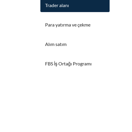
Trader alanı
Para yatırma ve çekme
Alım satım
FBS İş Ortağı Programı