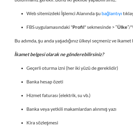
Web sitemizdeki İşlemci Alanında şu
bağlantıyı
tıkla
FBS uygulamasındaki "
Profil
" sekmesinde > “
Ülke
”/"
Bu adımda, şu anda yaşadığınız ülkeyi seçmeniz ve ikamet b
İkamet belgesi olarak ne gönderebilirsiniz?
Geçerli oturma izni (her iki yüzü de gereklidir)
Banka hesap özeti
Hizmet faturası (elektrik, su vb.)
Banka veya yetkili makamlardan alınmış yazı
Kira sözleşmesi