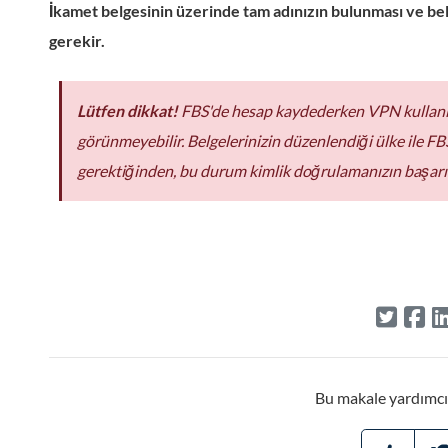
İkamet belgesinin üzerinde tam adınızın bulunması ve be
gerekir.
Lütfen dikkat!
FBS'de hesap kaydederken VPN kullanıyo
görünmeyebilir. Belgelerinizin düzenlendiği ülke ile FB
gerektiğinden, bu durum kimlik doğrulamanızın başarılı 
Bu makale yardımcı