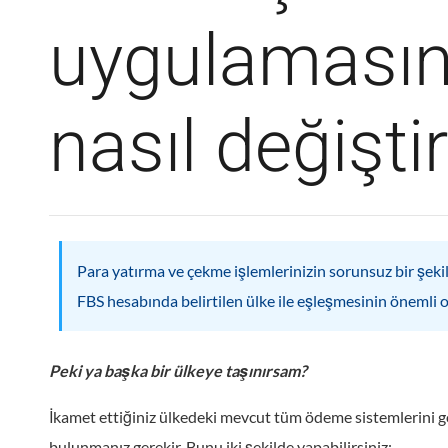
uygulamasın
nasıl değişti
Para yatırma ve çekme işlemlerinizin sorunsuz bir şekil
FBS hesabında belirtilen ülke ile eşleşmesinin önemli 
Peki ya başka bir ülkeye taşınırsam?
İkamet ettiğiniz ülkedeki mevcut tüm ödeme sistemlerini g
bulunmanız gerekir. Bunu iki şekilde yapabilirsiniz: