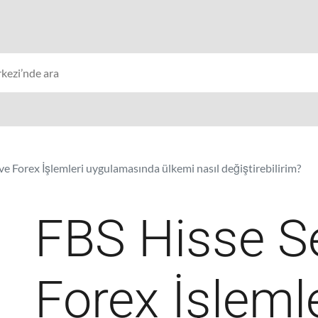
ve Forex İşlemleri uygulamasında ülkemi nasıl değiştirebilirim?
FBS Hisse S
Forex İşlemle