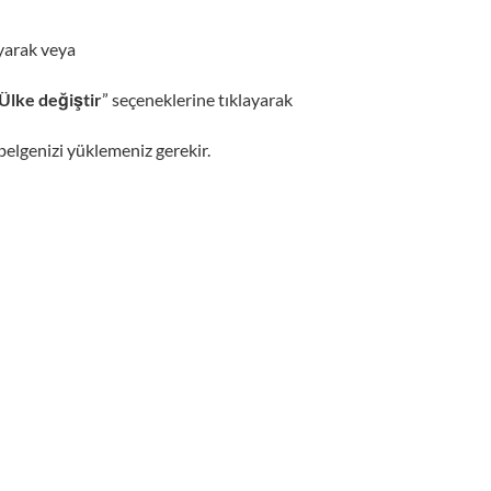
yarak veya
Ülke değiştir
” seçeneklerine tıklayarak
elgenizi yüklemeniz gerekir.