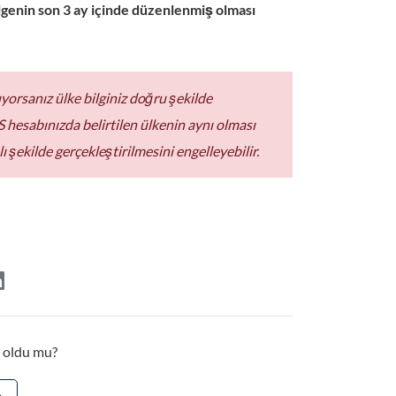
lgenin son 3 ay içinde düzenlenmiş olması
rsanız ülke bilginiz doğru şekilde
S hesabınızda belirtilen ülkenin aynı olması
şekilde gerçekleştirilmesini engelleyebilir.
 oldu mu?