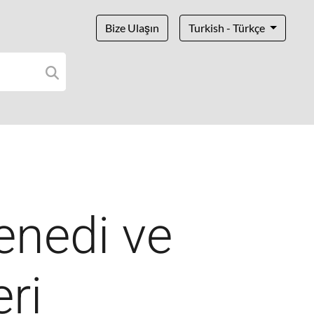
Bize Ulaşın
Turkish - Türkçe
enedi ve
ri