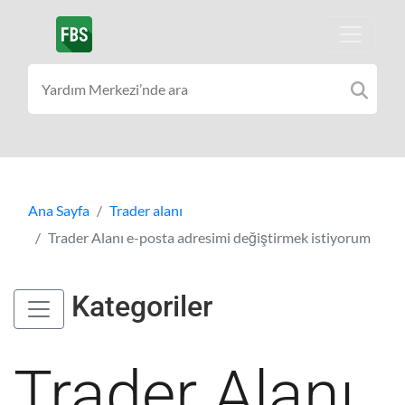
Ana Sayfa
Trader alanı
Trader Alanı e-posta adresimi değiştirmek istiyorum
Kategoriler
Trader Alanı