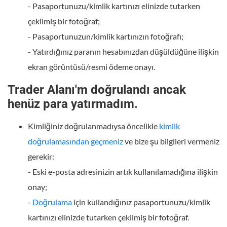
- Pasaportunuzu/kimlik kartınızı elinizde tutarken
çekilmiş bir fotoğraf;
- Pasaportunuzun/kimlik kartınızın fotoğrafı;
- Yatırdığınız paranın hesabınızdan düşüldüğüne ilişkin
ekran görüntüsü/resmi ödeme onayı.
Trader Alanı'm doğrulandı ancak
henüz para yatırmadım.
Kimliğiniz doğrulanmadıysa öncelikle
kimlik
doğrulamasından geçmeniz
ve bize şu bilgileri vermeniz
gerekir:
- Eski e-posta adresinizin artık kullanılamadığına ilişkin
onay;
-
Doğrulama
için kullandığınız pasaportunuzu/kimlik
kartınızı elinizde tutarken çekilmiş bir fotoğraf.