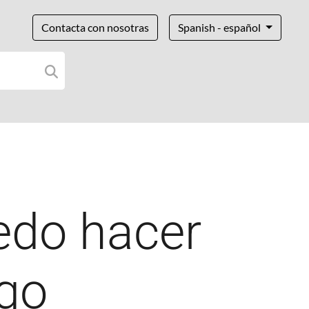
Contacta con nosotras
Spanish - español
edo hacer
ngo