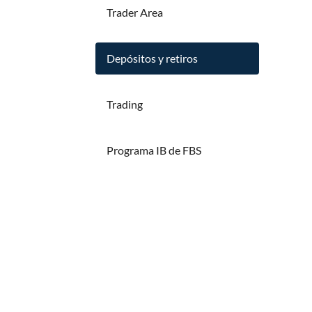
Trader Area
Depósitos y retiros
Trading
Programa IB de FBS