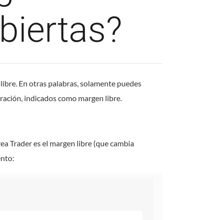
biertas?
 libre. En otras palabras, solamente puedes
eración, indicados como margen libre.
ea Trader es el margen libre (que cambia
ento: