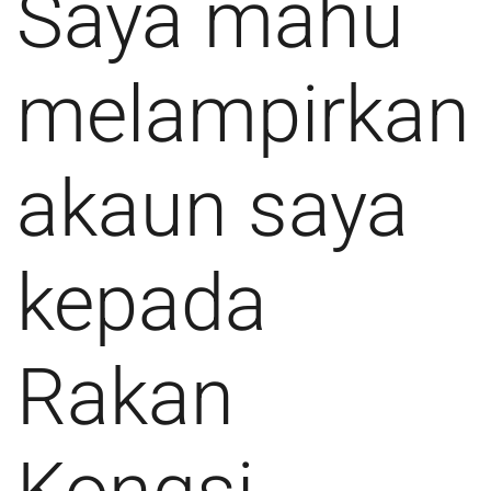
Saya mahu
melampirkan
akaun saya
kepada
Rakan