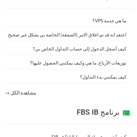
ما هي خدمة VPS؟
اعتقد انه قد تم اغلاق الامر (الصفقة) الخاصة بي بشكل غير صحيح
كيف أسجل الدخول إلى حساب التداول الخاص بي؟
توزيعات الأرباح. ما هي وكيف يمكنني الحصول عليها؟
كيف يمكنني بدء التداول؟
مشاهدة الكل →
برنامج FBS IB
كيف تُحسب عمولة الوسيط المُعَرِّف IB؟