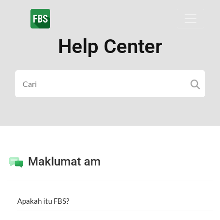
Help Center
Maklumat am
Apakah itu FBS?