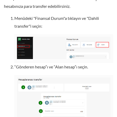
hesabınıza para transfer edebilirsiniz.
Menüdeki "Finansal Durum"a tıklayın ve "Dahili
transfer"i seçin:
“Gönderen hesap”ı ve “Alan hesap”ı seçin.