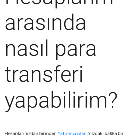
arasında
nasıl para
transferi
yapabilirim?
Hesaplarınızdan birinden
Yatırımcı Alanı
'nızdaki başka bir