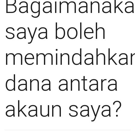
Bagaimanak
saya boleh
memindahka
dana antara
akaun saya?