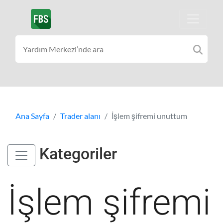
Ana Sayfa
Trader alanı
İşlem şifremi unuttum
Kategoriler
İşlem şifremi