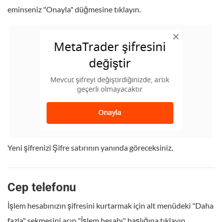
eminseniz "Onayla" düğmesine tıklayın.
Yeni şifrenizi Şifre satırının yanında göreceksiniz.
Cep telefonu
İşlem hesabınızın şifresini kurtarmak için alt menüdeki "Daha
fazla" sekmesini açıp "İşlem hesabı" başlığına tıklayın.