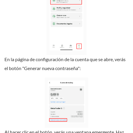
En la página de configuración de la cuenta que se abre, verás
el botón "Generar nueva contraseña":
Al hacer clic en el botón, verás una ventana emergente. Haz